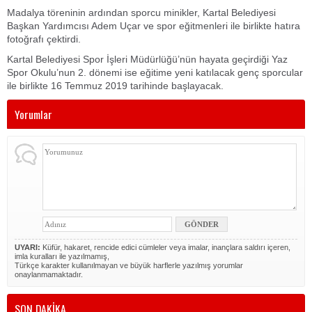
Madalya töreninin ardından sporcu minikler, Kartal Belediyesi
Başkan Yardımcısı Adem Uçar ve spor eğitmenleri ile birlikte hatıra
fotoğrafı çektirdi.
Kartal Belediyesi Spor İşleri Müdürlüğü’nün hayata geçirdiği Yaz
Spor Okulu’nun 2. dönemi ise eğitime yeni katılacak genç sporcular
ile birlikte 16 Temmuz 2019 tarihinde başlayacak.
Yorumlar
UYARI:
Küfür, hakaret, rencide edici cümleler veya imalar, inançlara saldırı içeren,
imla kuralları ile yazılmamış,
Türkçe karakter kullanılmayan ve büyük harflerle yazılmış yorumlar
onaylanmamaktadır.
SON DAKİKA