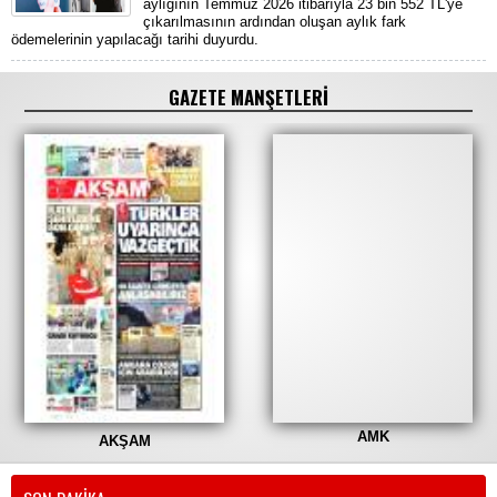
aylığının Temmuz 2026 itibarıyla 23 bin 552 TL'ye
çıkarılmasının ardından oluşan aylık fark
ödemelerinin yapılacağı tarihi duyurdu.
GAZETE MANŞETLERİ
AMK
AKŞAM