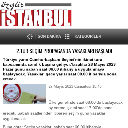
SON DAKİKA
KATEGORİLER
2.TUR SEÇİM PROPAGANDA YASAKLARI BAŞLADI
Türkiye yarın Cumhurbaşkanı Seçimi'nin ikinci turu
kapsamında sandık başına gidiyor.Yasaklar 28 Mayıs 2023
Pazar günü sabah saat 06.00 itibarıyla uygulanmaya
başlayacak. Yasakları gece yarısı saat 00.00 itibarıyla sona
erecek.
27 Mayıs 2023 Cumartesi 18:45
Ülke genelinde saat 08.00'de başlayacak
oy verme işlemi saat 17.00'de sona
erecek. Sabah saatlerinden itibaren seçim günü yasakları
uygulanacak.
Buna göre; Seçim yasakları sabah saat 06.00 itibarıyla