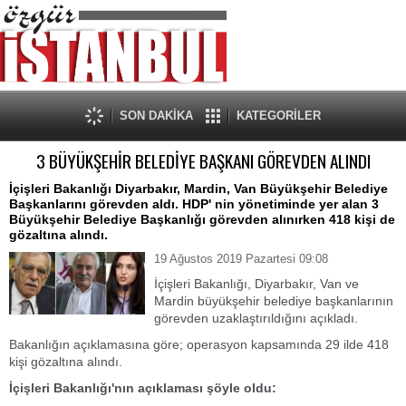
SON DAKİKA
KATEGORİLER
3 BÜYÜKŞEHİR BELEDİYE BAŞKANI GÖREVDEN ALINDI
İçişleri Bakanlığı Diyarbakır, Mardin, Van Büyükşehir Belediye
Başkanlarını görevden aldı. HDP' nin yönetiminde yer alan 3
Büyükşehir Belediye Başkanlığı görevden alınırken 418 kişi de
gözaltına alındı.
19 Ağustos 2019 Pazartesi 09:08
İçişleri Bakanlığı, Diyarbakır, Van ve
Mardin büyükşehir belediye başkanlarının
görevden uzaklaştırıldığını açıkladı.
Bakanlığın açıklamasına göre; operasyon kapsamında 29 ilde 418
kişi gözaltına alındı.
İçişleri Bakanlığı'nın açıklaması şöyle oldu: