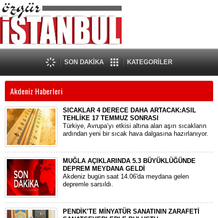
SON DAKİKA
KATEGORİLER
Akdeniz Haberleri
SICAKLAR 4 DERECE DAHA ARTACAK:ASIL
TEHLİKE 17 TEMMUZ SONRASI
Türkiye, Avrupa’yı etkisi altına alan aşırı sıcakların
ardından yeni bir sıcak hava dalgasına hazırlanıyor.
MUĞLA AÇIKLARINDA 5.3 BÜYÜKLÜĞÜNDE
DEPREM MEYDANA GELDİ
​Akdeniz bugün saat 14.06'da meydana gelen
depremle sarsıldı.
PENDİK’TE MİNYATÜR SANATININ ZARAFETİ