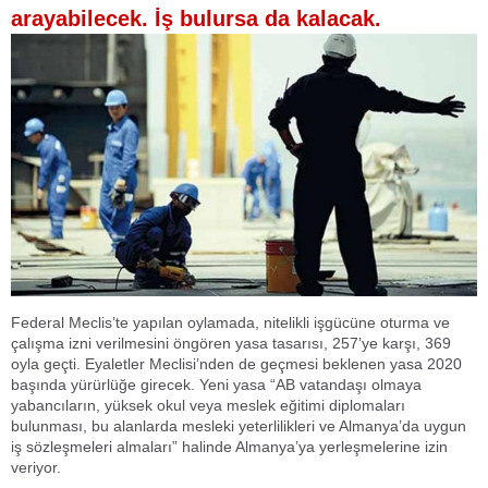
arayabilecek. İş bulursa da kalacak.
Federal Meclis’te yapılan oylamada, nitelikli işgücüne oturma ve
çalışma izni verilmesini öngören yasa tasarısı, 257’ye karşı, 369
oyla geçti. Eyaletler Meclisi’nden de geçmesi beklenen yasa 2020
başında yürürlüğe girecek. Yeni yasa “AB vatandaşı olmaya
yabancıların, yüksek okul veya meslek eğitimi diplomaları
bulunması, bu alanlarda mesleki yeterlilikleri ve Almanya’da uygun
iş sözleşmeleri almaları” halinde Almanya’ya yerleşmelerine izin
veriyor.