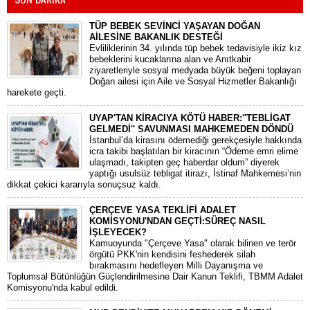
TÜP BEBEK SEVİNCİ YAŞAYAN DOĞAN
AİLESİNE BAKANLIK DESTEĞİ
​Evliliklerinin 34. yılında tüp bebek tedavisiyle ikiz kız
bebeklerini kucaklarına alan ve Anıtkabir
ziyaretleriyle sosyal medyada büyük beğeni toplayan
Doğan ailesi için Aile ve Sosyal Hizmetler Bakanlığı
harekete geçti.
UYAP'TAN KİRACIYA KÖTÜ HABER:''TEBLİGAT
GELMEDİ'' SAVUNMASI MAHKEMEDEN DÖNDÜ
​İstanbul’da kirasını ödemediği gerekçesiyle hakkında
icra takibi başlatılan bir kiracının “Ödeme emri elime
ulaşmadı, takipten geç haberdar oldum” diyerek
yaptığı usulsüz tebligat itirazı, İstinaf Mahkemesi’nin
dikkat çekici kararıyla sonuçsuz kaldı.
ÇERÇEVE YASA TEKLİFİ ADALET
KOMİSYONU'NDAN GEÇTİ:SÜREÇ NASIL
İŞLEYECEK?
​Kamuoyunda "Çerçeve Yasa" olarak bilinen ve terör
örgütü PKK'nin kendisini feshederek silah
bırakmasını hedefleyen Milli Dayanışma ve
Toplumsal Bütünlüğün Güçlendirilmesine Dair Kanun Teklifi, TBMM Adalet
Komisyonu'nda kabul edildi.