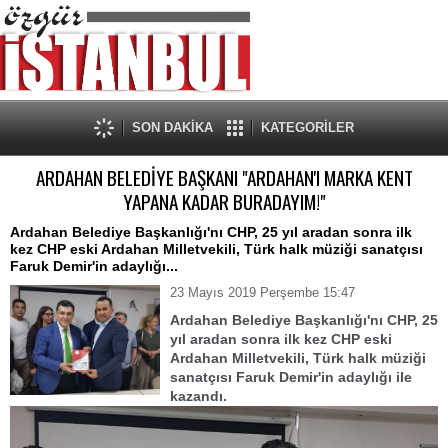
SON DAKİKA
KATEGORİLER
ARDAHAN BELEDİYE BAŞKANI "ARDAHAN'I MARKA KENT
YAPANA KADAR BURADAYIM!"
Ardahan Belediye Başkanlığı'nı CHP, 25 yıl aradan sonra ilk
kez CHP eski Ardahan Milletvekili, Türk halk müziği sanatçısı
Faruk Demir'in adaylığı...
23 Mayıs 2019 Perşembe 15:47
Ardahan Belediye Başkanlığı'nı CHP, 25
yıl aradan sonra ilk kez CHP eski
Ardahan Milletvekili, Türk halk müziği
sanatçısı Faruk Demir'in adaylığı ile
kazandı.