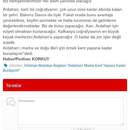
biz hemşehrilerimizin her daim yanında olacağız.
Ardahan; karlı bir coğrafyanın, çok uzun süre karlar altında kalan
bir şehri. Bakınız Davos da öyle. Fakat orada bunu avantaja
çevirebilmis, keyfini sürmekte ve hatta turizminin de getirilerini
değerlendirmekteler. Biz de bunu yapacağız. Karı, Ardahan için
eziyet olmaktan kurtaracağız. Kafkasya coğrafyasının en büyük
kayak merkezini Ardahan'a yapacağız. O kadar da zor işler değil
üstelik.
Ardahan'ı marka ve doğu illeri için örnek kent yapana kadar
buradayım''dedi.
Haber/Perihan KORKUT
Etiketler:
Ardahan Belediye Başkanı "Ardahan'ı Marka Kent Yapana Kadar
Burdayım!"
Yorumlar