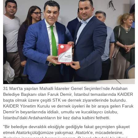
31 Mart'ta yapılan Mahalli İdareler Genel Seçimleri'nde Ardahan
Belediye Başkanı olan Faruk Demir, İstanbul temaslarında KAIDER
başta olmak üzere çeşitli STK ve dernek ziyaretlerinde bulundu.
KAIDER Yönetim Kurulu ve dernek üyeleri ile bir araya gelen Faruk
Demir'in beyanlarında iddialı, umutlu ve kucaklayıcı üslubu,
İstanbul'daki Ardahanlıların bir kez daha kalbini fethetti.
"Bir belediye devraldık eksiğiyle gediğiyle fakat geçmişten şikayet
etmek Atatürkçülüğümüze yakışmaz. Atatürk'e, mücadelesine,