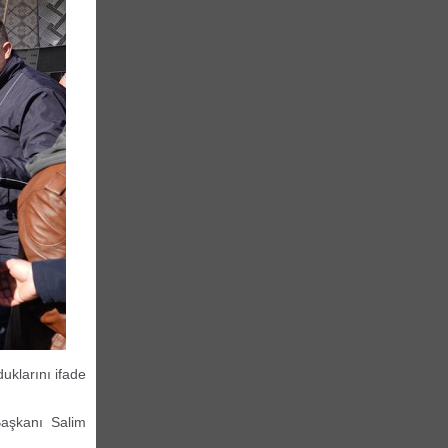
uklarını ifade
Başkanı Salim