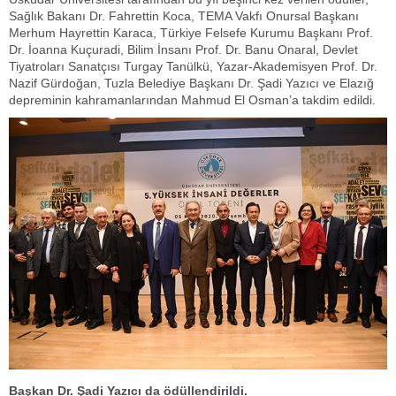
Sağlık Bakanı Dr. Fahrettin Koca, TEMA Vakfı Onursal Başkanı
Merhum Hayrettin Karaca, Türkiye Felsefe Kurumu Başkanı Prof.
Dr. İoanna Kuçuradi, Bilim İnsanı Prof. Dr. Banu Onaral, Devlet
Tiyatroları Sanatçısı Turgay Tanülkü, Yazar-Akademisyen Prof. Dr.
Nazif Gürdoğan, Tuzla Belediye Başkanı Dr. Şadi Yazıcı ve Elazığ
depreminin kahramanlarından Mahmud El Osman’a takdim edildi.
Başkan Dr. Şadi Yazıcı da ödüllendirildi.