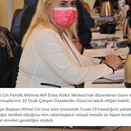
 Cin Pendik Mehmet Akif Ersoy Kültür Merkezi’nde düzenlenen basın t
suplarının 10 Ocak Çalışan Gazeteciler Günü’nü tebrik ettiğini belirtti.
ye Başkanı Ahmet Cin kısa süre öncesinde Covid-19 hastalığına yakala
ığın tehlikeli olduğunu tüm vatandaşların sosyal mesafe ve hijyen kural
kat etmeleri gerektiğini söyledi.