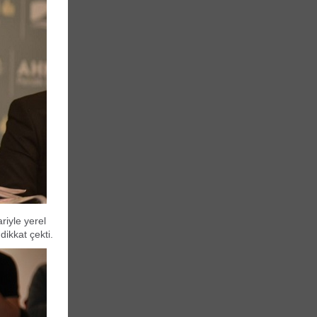
riyle yerel
dikkat çekti.