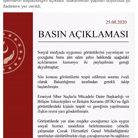
işlemlerin başlatıldığını açıkladı. Bakanlıktan yapılan duyuruda şu
ifadelere yer verildi;