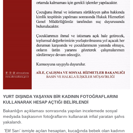
YURT DIŞINDA YAŞAYAN BİR KADININ FOTOĞRAFLARINI
KULLANARAK HESAP AÇTIĞI BELİRLENDİ
Bakanlığın açıklaması sonrasında yapılan incelemede sosyal
medyada başkasının fotoğraflarını kullanarak infial yaratan şahıs
yakalandı.
'Elif Sarı' ismiyle açılan hesaptan, kucağında bebek olan kadının