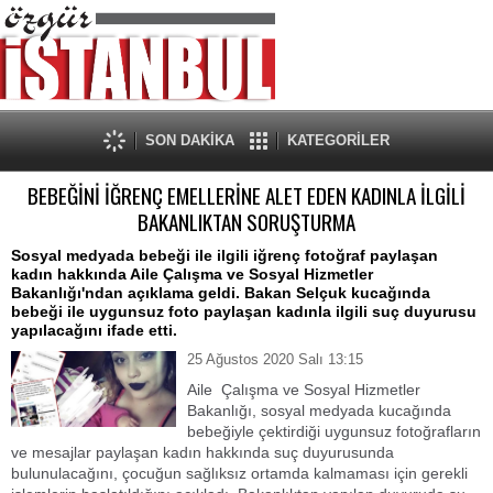
SON DAKİKA
KATEGORİLER
BEBEĞİNİ İĞRENÇ EMELLERİNE ALET EDEN KADINLA İLGİLİ
BAKANLIKTAN SORUŞTURMA
Sosyal medyada bebeği ile ilgili iğrenç fotoğraf paylaşan
kadın hakkında Aile Çalışma ve Sosyal Hizmetler
Bakanlığı'ndan açıklama geldi. Bakan Selçuk kucağında
bebeği ile uygunsuz foto paylaşan kadınla ilgili suç duyurusu
yapılacağını ifade etti.
25 Ağustos 2020 Salı 13:15
Aile Çalışma ve Sosyal Hizmetler
Bakanlığı, sosyal medyada kucağında
bebeğiyle çektirdiği uygunsuz fotoğrafların
ve mesajlar paylaşan kadın hakkında suç duyurusunda
bulunulacağını, çocuğun sağlıksız ortamda kalmaması için gerekli