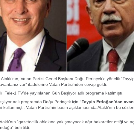
Ataklı’nın, Vatan Partisi Genel Başkanı Doğu Perinçek’e yönelik “Tayyi
vantanız var” ifadelerine Vatan Partisi’nden cevap geldi.
lı, Tele-1 TV’de yayınlanan Gün Başlıyor adlı programa katılmıştı.
aşlıyor adlı programda Doğu Perinçek için
“Tayyip Erdoğan’dan avan
ni kullanmıştı. Vatan Partisi’nin basın açıklamasında Ataklı’nın bu sözler
taklı’nın “gazetecilik ahlakına yakışmayacak ağır hakaretler ettiği ve a
duğu” belirtildi.