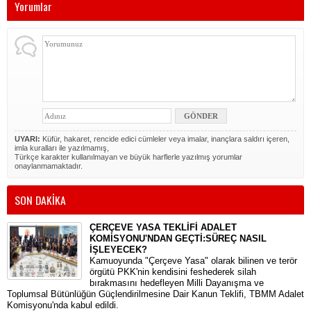
Yorumlar
UYARI:
Küfür, hakaret, rencide edici cümleler veya imalar, inançlara saldırı içeren,
imla kuralları ile yazılmamış,
Türkçe karakter kullanılmayan ve büyük harflerle yazılmış yorumlar
onaylanmamaktadır.
SON DAKİKA
ÇERÇEVE YASA TEKLİFİ ADALET
KOMİSYONU'NDAN GEÇTİ:SÜREÇ NASIL
İŞLEYECEK?
​Kamuoyunda "Çerçeve Yasa" olarak bilinen ve terör
örgütü PKK'nin kendisini feshederek silah
bırakmasını hedefleyen Milli Dayanışma ve
Toplumsal Bütünlüğün Güçlendirilmesine Dair Kanun Teklifi, TBMM Adalet
Komisyonu'nda kabul edildi.