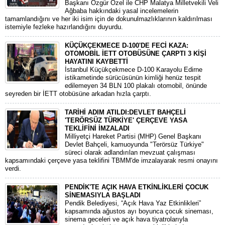
Başkanı Özgür Özel ile CHP Malatya Milletvekili Veli
Ağbaba hakkındaki yasal incelemelerin
tamamlandığını ve her iki isim için de dokunulmazlıklarının kaldırılması
istemiyle fezleke hazırlandığını duyurdu.
KÜÇÜKÇEKMECE D-100'DE FECİ KAZA:
OTOMOBİL İETT OTOBÜSÜNE ÇARPTI 3 KİŞİ
HAYATINI KAYBETTİ
​İstanbul Küçükçekmece D-100 Karayolu Edirne
istikametinde sürücüsünün kimliği henüz tespit
edilemeyen 34 BLN 100 plakalı otomobil, önünde
seyreden bir İETT otobüsüne arkadan hızla çarptı.
TARİHİ ADIM ATILDI:DEVLET BAHÇELİ
'TERÖRSÜZ TÜRKİYE' ÇERÇEVE YASA
TEKLİFİNİ İMZALADI
​Milliyetçi Hareket Partisi (MHP) Genel Başkanı
Devlet Bahçeli, kamuoyunda "Terörsüz Türkiye"
süreci olarak adlandırılan mevzuat çalışması
kapsamındaki çerçeve yasa teklifini TBMM'de imzalayarak resmi onayını
verdi.
PENDİK'TE AÇIK HAVA ETKİNLİKLERİ ÇOCUK
SİNEMASIYLA BAŞLADI
Pendik Belediyesi, “Açık Hava Yaz Etkinlikleri”
kapsamında ağustos ayı boyunca çocuk sineması,
sinema geceleri ve açık hava tiyatrolarıyla