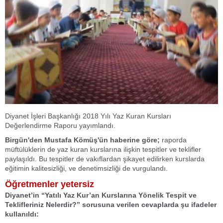
Diyanet İşleri Başkanlığı 2018 Yılı Yaz Kuran Kursları
Değerlendirme Raporu yayımlandı.
Birgün'den Mustafa Kömüş'ün haberine göre;
raporda
müftülüklerin de yaz kuran kurslarına ilişkin tespitler ve teklifler
paylaşıldı. Bu tespitler de vakıflardan şikayet edilirken kurslarda
eğitimin kalitesizliği, ve denetimsizliği de vurgulandı.
Öğretmenler yetersiz
Diyanet’in “Yatılı Yaz Kur’an Kurslarına Yönelik Tespit ve
Teklifleriniz Nelerdir?” sorusuna verilen cevaplarda şu ifadeler
kullanıldı: