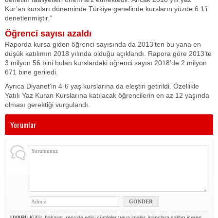
Kur’an kursları döneminde Türkiye genelinde kursların yüzde 6.1’i
denetlenmiştir.”
Öğrenci sayısı azaldı
Raporda kursa giden öğrenci sayısında da 2013’ten bu yana en
düşük katılımın 2018 yılında olduğu açıklandı. Rapora göre 2013’te
3 milyon 56 bini bulan kurslardaki öğrenci sayısı 2018’de 2 milyon
671 bine geriledi.
Ayrıca Diyanet’in 4-6 yaş kurslarına da eleştiri getirildi. Özellikle
Yatılı Yaz Kuran Kurslarına katılacak öğrencilerin en az 12 yaşında
olması gerektiği vurgulandı.
Yorumlar
UYARI:
Küfür, hakaret, rencide edici cümleler veya imalar, inançlara saldırı içeren,