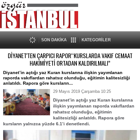
SON DAKİKA
KATEGORİLER
DİYANET'TEN ÇARPICI RAPOR“KURSLARDA VAKIF CEMAAT
HAKİMİYETİ ORTADAN KALDIRILMALI”
Diyanet’in açtığı yaz Kuran kurslarına ilişkin yayımlanan
raporda vakıflardan rahatsız olunduğu, eğitimin kalitesizliği
anlatıldı. Rapora göre kursların...
29 Mayıs 2019 Çarşamba 10:25
Diyanet’in açtığı yaz Kuran kurslarına
ilişkin yayımlanan raporda vakıflardan
rahatsız olunduğu, eğitimin
kalitesizliği anlatıldı. Rapora göre
kursların yalnızca yüzde 6.1’i denetlendi.