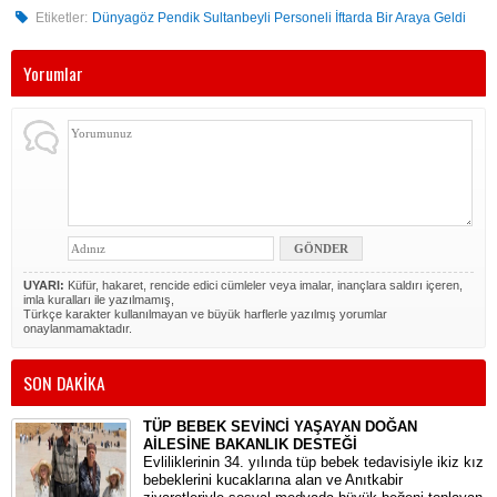
Etiketler:
Dünyagöz Pendik Sultanbeyli Personeli İftarda Bir Araya Geldi
Yorumlar
UYARI:
Küfür, hakaret, rencide edici cümleler veya imalar, inançlara saldırı içeren,
imla kuralları ile yazılmamış,
Türkçe karakter kullanılmayan ve büyük harflerle yazılmış yorumlar
onaylanmamaktadır.
SON DAKİKA
TÜP BEBEK SEVİNCİ YAŞAYAN DOĞAN
AİLESİNE BAKANLIK DESTEĞİ
​Evliliklerinin 34. yılında tüp bebek tedavisiyle ikiz kız
bebeklerini kucaklarına alan ve Anıtkabir