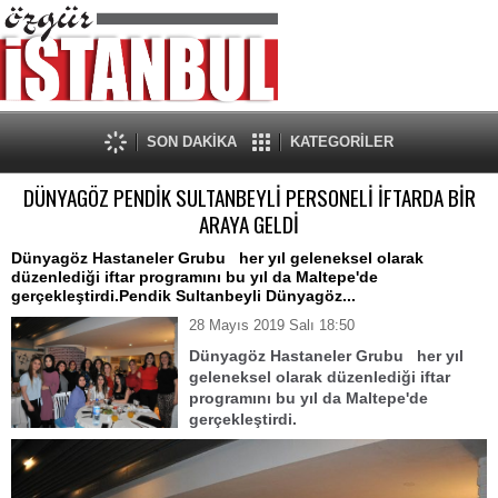
SON DAKİKA
KATEGORİLER
DÜNYAGÖZ PENDİK SULTANBEYLİ PERSONELİ İFTARDA BİR
ARAYA GELDİ
Dünyagöz Hastaneler Grubu her yıl geleneksel olarak
düzenlediği iftar programını bu yıl da Maltepe'de
gerçekleştirdi.Pendik Sultanbeyli Dünyagöz...
28 Mayıs 2019 Salı 18:50
Dünyagöz Hastaneler Grubu her yıl
geleneksel olarak düzenlediği iftar
programını bu yıl da Maltepe'de
gerçekleştirdi.