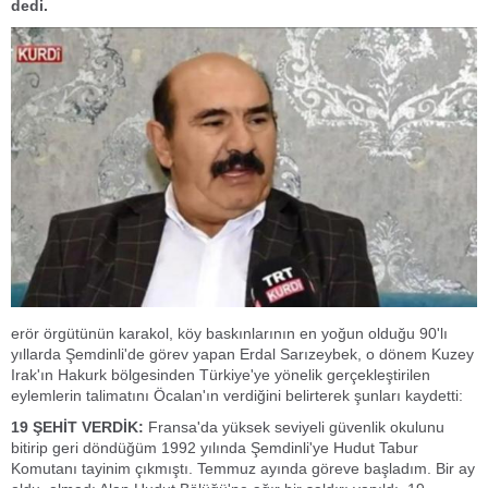
dedi.
erör örgütünün karakol, köy baskınlarının en yoğun olduğu 90'lı
yıllarda Şemdinli'de görev yapan Erdal Sarızeybek, o dönem Kuzey
Irak'ın Hakurk bölgesinden Türkiye'ye yönelik gerçekleştirilen
eylemlerin talimatını Öcalan'ın verdiğini belirterek şunları kaydetti:
19 ŞEHİT VERDİK:
Fransa'da yüksek seviyeli güvenlik okulunu
bitirip geri döndüğüm 1992 yılında Şemdinli'ye Hudut Tabur
Komutanı tayinim çıkmıştı. Temmuz ayında göreve başladım. Bir ay