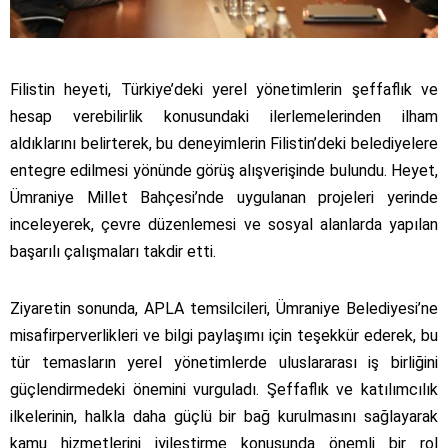
Filistin heyeti, Türkiye’deki yerel yönetimlerin şeffaflık ve
hesap verebilirlik konusundaki ilerlemelerinden ilham
aldıklarını belirterek, bu deneyimlerin Filistin’deki belediyelere
entegre edilmesi yönünde görüş alışverişinde bulundu. Heyet,
Ümraniye Millet Bahçesi’nde uygulanan projeleri yerinde
inceleyerek, çevre düzenlemesi ve sosyal alanlarda yapılan
başarılı çalışmaları takdir etti.
Ziyaretin sonunda, APLA temsilcileri, Ümraniye Belediyesi’ne
misafirperverlikleri ve bilgi paylaşımı için teşekkür ederek, bu
tür temasların yerel yönetimlerde uluslararası iş birliğini
güçlendirmedeki önemini vurguladı. Şeffaflık ve katılımcılık
ilkelerinin, halkla daha güçlü bir bağ kurulmasını sağlayarak
kamu hizmetlerini iyileştirme konusunda önemli bir rol