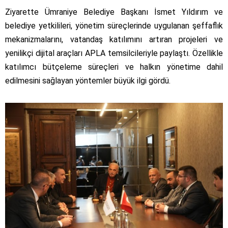
Ziyarette Ümraniye Belediye Başkanı İsmet Yıldırım ve
belediye yetkilileri, yönetim süreçlerinde uygulanan şeffaflık
mekanizmalarını, vatandaş katılımını artıran projeleri ve
yenilikçi dijital araçları APLA temsilcileriyle paylaştı. Özellikle
katılımcı bütçeleme süreçleri ve halkın yönetime dahil
edilmesini sağlayan yöntemler büyük ilgi gördü.