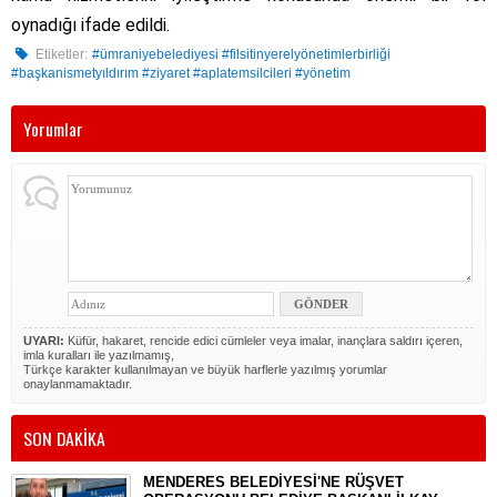
oynadığı ifade edildi.
Etiketler:
#ümraniyebelediyesi #filsitinyerelyönetimlerbirliği
#başkanismetyıldırım #ziyaret #aplatemsilcileri #yönetim
Yorumlar
UYARI:
Küfür, hakaret, rencide edici cümleler veya imalar, inançlara saldırı içeren,
imla kuralları ile yazılmamış,
Türkçe karakter kullanılmayan ve büyük harflerle yazılmış yorumlar
onaylanmamaktadır.
SON DAKİKA
MENDERES BELEDİYESİ'NE RÜŞVET