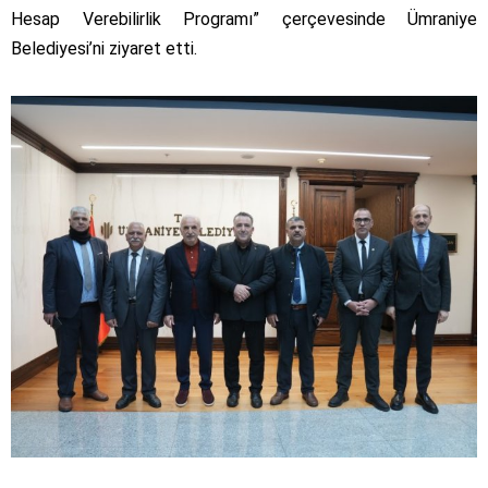
Hesap Verebilirlik Programı” çerçevesinde Ümraniye
Belediyesi’ni ziyaret etti.