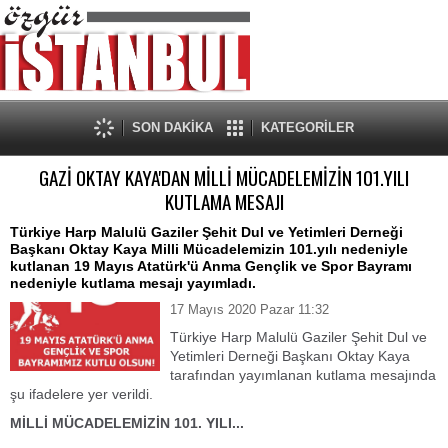
SON DAKİKA
KATEGORİLER
GAZİ OKTAY KAYA'DAN MİLLİ MÜCADELEMİZİN 101.YILI
KUTLAMA MESAJI
Türkiye Harp Malulü Gaziler Şehit Dul ve Yetimleri Derneği
Başkanı Oktay Kaya Milli Mücadelemizin 101.yılı nedeniyle
kutlanan 19 Mayıs Atatürk'ü Anma Gençlik ve Spor Bayramı
nedeniyle kutlama mesajı yayımladı.
17 Mayıs 2020 Pazar 11:32
Türkiye Harp Malulü Gaziler Şehit Dul ve
Yetimleri Derneği Başkanı Oktay Kaya
tarafından yayımlanan kutlama mesajında
şu ifadelere yer verildi.
MİLLİ MÜCADELEMİZİN 101. YILI...