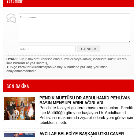
Yorumlar
UYARI:
Küfür, hakaret, rencide edici cümleler veya imalar, inançlara saldırı içeren,
imla kuralları ile yazılmamış,
Türkçe karakter kullanılmayan ve büyük harflerle yazılmış yorumlar
onaylanmamaktadır.
SON DAKİKA
PENDİK MÜFTÜSÜ DR.ABDÜLHAMİD PEHLİVAN
BASIN MENSUPLARINI AĞIRLADI
​Pendik’te faaliyet gösteren basın mensupları, Pendik
İlçe Müftülüğü görevine başlayan Dr. Abdulhamid
Pehlivan’ı makamında ziyaret ederek yeni görevi için
tebriklerini iletti.
AVCILAR BELEDİYE BAŞKANI UTKU CANER