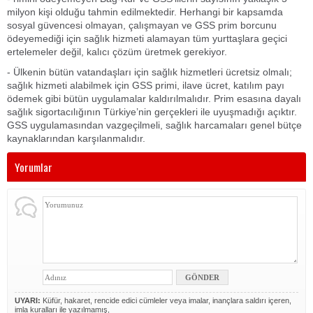
milyon kişi olduğu tahmin edilmektedir. Herhangi bir kapsamda
sosyal güvencesi olmayan, çalışmayan ve GSS prim borcunu
ödeyemediği için sağlık hizmeti alamayan tüm yurttaşlara geçici
ertelemeler değil, kalıcı çözüm üretmek gerekiyor.
- Ülkenin bütün vatandaşları için sağlık hizmetleri ücretsiz olmalı;
sağlık hizmeti alabilmek için GSS primi, ilave ücret, katılım payı
ödemek gibi bütün uygulamalar kaldırılmalıdır. Prim esasına dayalı
sağlık sigortacılığının Türkiye’nin gerçekleri ile uyuşmadığı açıktır.
GSS uygulamasından vazgeçilmeli, sağlık harcamaları genel bütçe
kaynaklarından karşılanmalıdır.
Yorumlar
UYARI:
Küfür, hakaret, rencide edici cümleler veya imalar, inançlara saldırı içeren,
imla kuralları ile yazılmamış,