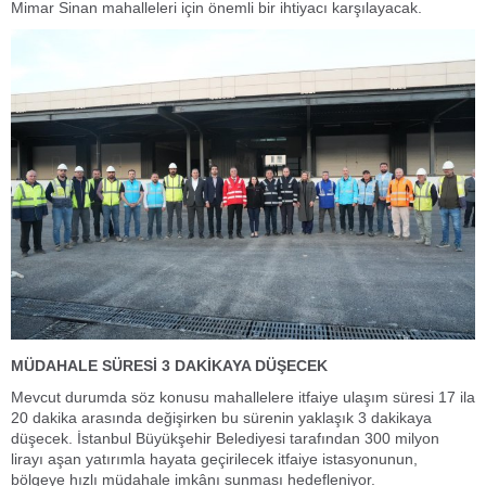
Mimar Sinan mahalleleri için önemli bir ihtiyacı karşılayacak.
MÜDAHALE SÜRESİ 3 DAKİKAYA DÜŞECEK
Mevcut durumda söz konusu mahallelere itfaiye ulaşım süresi 17 ila
20 dakika arasında değişirken bu sürenin yaklaşık 3 dakikaya
düşecek. İstanbul Büyükşehir Belediyesi tarafından 300 milyon
lirayı aşan yatırımla hayata geçirilecek itfaiye istasyonunun,
bölgeye hızlı müdahale imkânı sunması hedefleniyor.