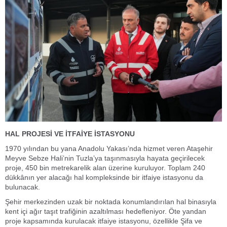
HAL PROJESİ VE İTFAİYE İSTASYONU
1970 yılından bu yana Anadolu Yakası’nda hizmet veren Ataşehir
Meyve Sebze Hali’nin Tuzla’ya taşınmasıyla hayata geçirilecek
proje, 450 bin metrekarelik alan üzerine kuruluyor. Toplam 240
dükkânın yer alacağı hal kompleksinde bir itfaiye istasyonu da
bulunacak.
Şehir merkezinden uzak bir noktada konumlandırılan hal binasıyla
kent içi ağır taşıt trafiğinin azaltılması hedefleniyor. Öte yandan
proje kapsamında kurulacak itfaiye istasyonu, özellikle Şifa ve