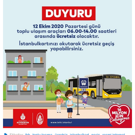
,
,
,
,
,