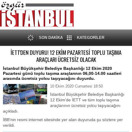
SON DAKİKA
KATEGORİLER
İETT'DEN DUYURU! 12 EKİM PAZARTESİ TOPLU TAŞIMA
ARAÇLARI ÜCRETSİZ OLACAK
İstanbul Büyükşehir Belediye Başkanlığı 12 Ekim 2020
Pazartesi günü toplu taşıma araçlarının 06,00-14.00 saatleri
arasında ücretsiz yolcu taşıyacağını duyurdu.
10 Ekim 2020 Cumartesi 18:50
İstanbul Büyükşehir Belediye Başkanlığı
12 Ekim'de İETT ve tüm toplu taşıma
araçlarının ücretsiz yolcu taşıyacağını
açıkladı.
İBB'nin resmi internet sitesinde yer alan duyuruda şu sözlere yer
verildi.