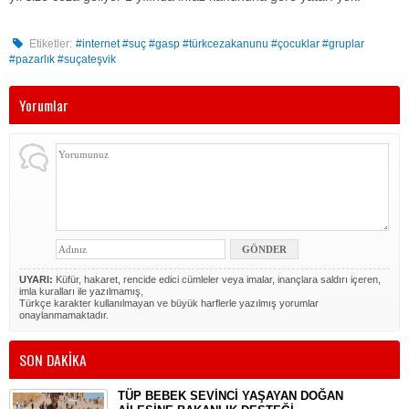
Etiketler:
#internet #suç #gasp #türkcezakanunu #çocuklar #gruplar
#pazarlık #suçateşvik
Yorumlar
UYARI:
Küfür, hakaret, rencide edici cümleler veya imalar, inançlara saldırı içeren,
imla kuralları ile yazılmamış,
Türkçe karakter kullanılmayan ve büyük harflerle yazılmış yorumlar
onaylanmamaktadır.
SON DAKİKA
TÜP BEBEK SEVİNCİ YAŞAYAN DOĞAN