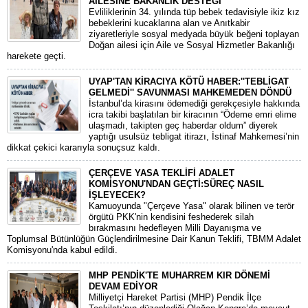
AİLESİNE BAKANLIK DESTEĞİ
​Evliliklerinin 34. yılında tüp bebek tedavisiyle ikiz kız
bebeklerini kucaklarına alan ve Anıtkabir
ziyaretleriyle sosyal medyada büyük beğeni toplayan
Doğan ailesi için Aile ve Sosyal Hizmetler Bakanlığı
harekete geçti.
UYAP'TAN KİRACIYA KÖTÜ HABER:''TEBLİGAT
GELMEDİ'' SAVUNMASI MAHKEMEDEN DÖNDÜ
​İstanbul’da kirasını ödemediği gerekçesiyle hakkında
icra takibi başlatılan bir kiracının “Ödeme emri elime
ulaşmadı, takipten geç haberdar oldum” diyerek
yaptığı usulsüz tebligat itirazı, İstinaf Mahkemesi’nin
dikkat çekici kararıyla sonuçsuz kaldı.
ÇERÇEVE YASA TEKLİFİ ADALET
KOMİSYONU'NDAN GEÇTİ:SÜREÇ NASIL
İŞLEYECEK?
​Kamuoyunda "Çerçeve Yasa" olarak bilinen ve terör
örgütü PKK'nin kendisini feshederek silah
bırakmasını hedefleyen Milli Dayanışma ve
Toplumsal Bütünlüğün Güçlendirilmesine Dair Kanun Teklifi, TBMM Adalet
Komisyonu'nda kabul edildi.
MHP PENDİK'TE MUHARREM KIR DÖNEMİ
DEVAM EDİYOR
​Milliyetçi Hareket Partisi (MHP) Pendik İlçe