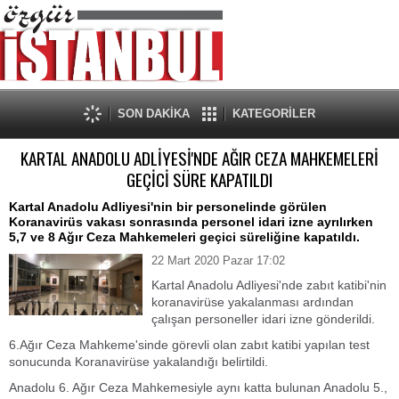
SON DAKİKA
KATEGORİLER
KARTAL ANADOLU ADLİYESİ'NDE AĞIR CEZA MAHKEMELERİ
GEÇİCİ SÜRE KAPATILDI
Kartal Anadolu Adliyesi'nin bir personelinde görülen
Koranavirüs vakası sonrasında personel idari izne ayrılırken
5,7 ve 8 Ağır Ceza Mahkemeleri geçici süreliğine kapatıldı.
22 Mart 2020 Pazar 17:02
Kartal Anadolu Adliyesi'nde zabıt katibi'nin
koranavirüse yakalanması ardından
çalışan personeller idari izne gönderildi.
6.Ağır Ceza Mahkeme'sinde görevli olan zabıt katibi yapılan test
sonucunda Koranavirüse yakalandığı belirtildi.
Anadolu 6. Ağır Ceza Mahkemesiyle aynı katta bulunan Anadolu 5.,