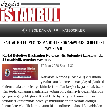
SON DAKİKA
KATEGORİLER
KARTAL BELEDİYESİ 13 MADDELİK KORANAVİRÜS GENELGESİ
YAYINLADI
Kartal Belediye Başkanlığı Koranavirüs önlemleri kapsamında
13 maddelik genelge yayımladı.
17 Mart 2020 Salı 11:32
Kartal’da Korona (Covid-19) virüsünün
yayılmasını önlemek amacıyla; olağanüstü
önlemler alarak belediye birimleri, okullar kreşler başta olmak üzere
tüm toplu kullanım alanlarında yoğun bir çalışmayla dezenfeksiyon
çalışması gerçekleştiren Kartal Belediyesi, yine korona virüsü
tedbirleri kapsamında belediye müdürlüklerinin vermiş olduğu
hizmetlere yönelik kamuoyunu bilgilendirmek adına 13 maddeden