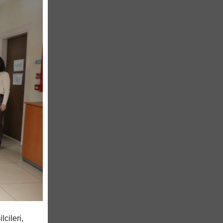
cileri,