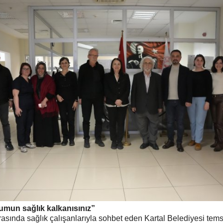
lumun sağlık kalkanısınız”
ırasında sağlık çalışanlarıyla sohbet eden Kartal Belediyesi temsil