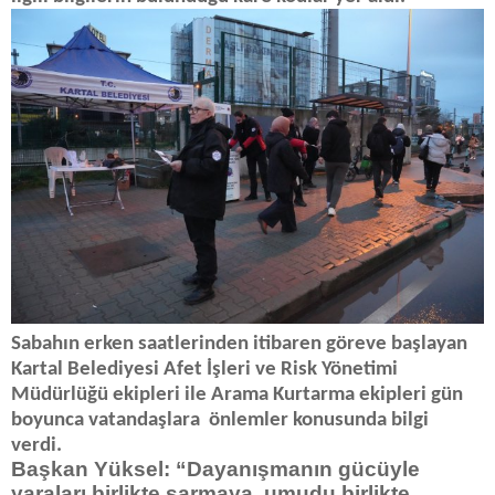
Sabahın erken saatlerinden itibaren göreve başlayan
Kartal Belediyesi Afet İşleri ve Risk Yönetimi
Müdürlüğü ekipleri ile Arama Kurtarma ekipleri gün
boyunca vatandaşlara önlemler konusunda bilgi
verdi.
Başkan Yüksel: “Dayanışmanın gücüyle
yaraları birlikte sarmaya, umudu birlikte