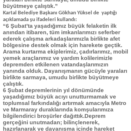
büyütmeye çalıştık.”
Kartal Belediye Başkanı Gökhan Yüksel de yaptığı
açıklamada şu ifadeleri kullandı:
“6 Şubat’ta yaşadığımız büyük felaketin ilk
anından itibaren, tüm imkanlarımızı seferber
ederek çalışma arkadaşlarımızla birlikte afet
bölgesine destek olmak için harekete geçtik.
Arama kurtarma ekiplerimiz, çadırlarımız, mobil
yemek araçlarımız ve yardım kolilerimizle
depremden etkilenen vatandaşlarımızın
yanında olduk. Dayanışmanın gücüyle yaraları
birlikte sarmaya, umudu birlikte büyütmeye
çalıştık.
6 Şubat depremlerinin yıl dönümünde
yaşadığımız büyük acıyı unutturmamak ve
toplumsal farkındalığı artırmak amacıyla Metro
ve Marmaray duraklarında komşularımıza
bilgilendirici broşürler dağıttık.
Deprem
gerçeğini unutmadan; bilinçlenerek,
hazırlanarak ve dayanışma içinde hareket