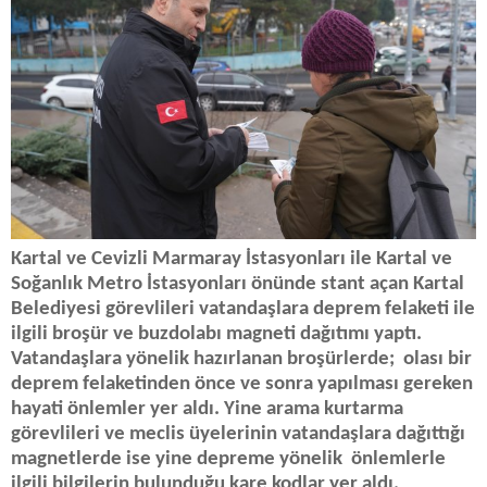
Kartal ve Cevizli Marmaray İstasyonları ile Kartal ve
Soğanlık Metro İstasyonları önünde stant açan Kartal
Belediyesi görevlileri vatandaşlara deprem felaketi ile
ilgili broşür ve buzdolabı magneti dağıtımı yaptı.
Vatandaşlara yönelik hazırlanan broşürlerde; olası bir
deprem felaketinden önce ve sonra yapılması gereken
hayati önlemler yer aldı. Yine arama kurtarma
görevlileri ve meclis üyelerinin vatandaşlara dağıttığı
magnetlerde ise yine depreme yönelik önlemlerle
ilgili bilgilerin bulunduğu kare kodlar yer aldı.