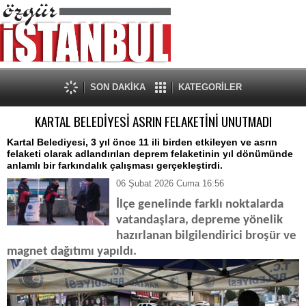
SON DAKİKA
KATEGORİLER
KARTAL BELEDİYESİ ASRIN FELAKETİNİ UNUTMADI
Kartal Belediyesi, 3 yıl önce 11 ili birden etkileyen ve asrın
felaketi olarak adlandırılan deprem felaketinin yıl dönümünde
anlamlı bir farkındalık çalışması gerçekleştirdi.
06 Şubat 2026 Cuma 16:56
İlçe genelinde farklı noktalarda
vatandaşlara, depreme yönelik
hazırlanan bilgilendirici broşür ve
magnet dağıtımı yapıldı.