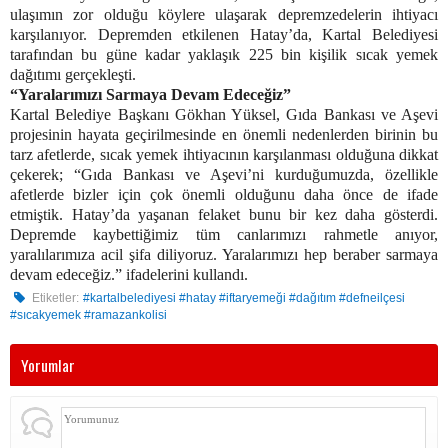
ulaşımın zor olduğu köylere ulaşarak depremzedelerin ihtiyacı
karşılanıyor. Depremden etkilenen Hatay’da, Kartal Belediyesi
tarafından bu güne kadar yaklaşık 225 bin kişilik sıcak yemek
dağıtımı gerçekleşti.
“Yaralarımızı Sarmaya Devam Edeceğiz”
Kartal Belediye Başkanı Gökhan Yüksel, Gıda Bankası ve Aşevi
projesinin hayata geçirilmesinde en önemli nedenlerden birinin bu
tarz afetlerde, sıcak yemek ihtiyacının karşılanması olduğuna dikkat
çekerek; “Gıda Bankası ve Aşevi’ni kurduğumuzda, özellikle
afetlerde bizler için çok önemli olduğunu daha önce de ifade
etmiştik. Hatay’da yaşanan felaket bunu bir kez daha gösterdi.
Depremde kaybettiğimiz tüm canlarımızı rahmetle anıyor,
yaralılarımıza acil şifa diliyoruz. Yaralarımızı hep beraber sarmaya
devam edeceğiz.” ifadelerini kullandı.
Etiketler:
#kartalbelediyesi #hatay #iftaryemeği #dağıtım #defneilçesi
#sıcakyemek #ramazankolisi
Yorumlar