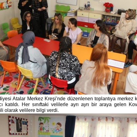
diyesi Atalar Merkez Kreşi’nde düzenlenen toplantıya merkez 
 katıldı. Her sınıftaki velilerle ayrı ayrı bir araya gelen Kov
ili olarak velilere bilgi verdi.