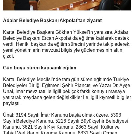
Adalar Belediye Başkanı Akpolat’tan ziyaret
Kartal Belediye Başkanı Gökhan Yüksel’in yanı sıra, Adalar
Belediye Başkanı Ercan Akpolat da eğitime katılarak destek
verdi. Her iki başkan da eğitim sürecini yerinde takip ederek,
yerel yönetimlerin mevzuat bilgisiyle güçlenmesinin altını
çizdi.
Gün boyu süren kapsamlı eğitim
Kartal Belediye Meclisi’nde tam gün süren eğitimde Türkiye
Belediyeler Birliği Eğitmeni Şehir Plancısı ve Yazar Dr. Ayşe
Ünal, imar mevzuatı ile ilgili pek çok farklı konuyu masaya
yatırarak meydana gelen değişiklikler ile ilgili kıymetli bilgiler
paylaştı.
Ünal; 3194 Sayılı İmar Kanunu başta olmak üzere, 5393
Sayılı Belediye Kanunu, 5216 Sayılı Büyükşehir Belediyesi
Kanunu, 3621 Sayılı Kıyı Kanunu, 2863 Sayılı Kültür ve
Tabiat Varlıklarını Koruma Kanunu, 6831 Sayılı Orman