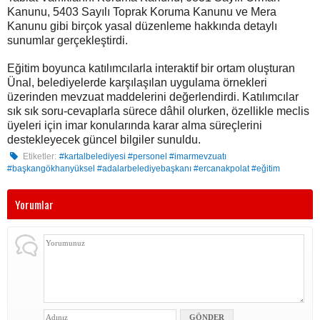
Kanunu, 5403 Sayılı Toprak Koruma Kanunu ve Mera
Kanunu gibi birçok yasal düzenleme hakkında detaylı
sunumlar gerçekleştirdi.
Eğitim boyunca katılımcılarla interaktif bir ortam oluşturan
Ünal, belediyelerde karşılaşılan uygulama örnekleri
üzerinden mevzuat maddelerini değerlendirdi. Katılımcılar
sık sık soru-cevaplarla sürece dâhil olurken, özellikle meclis
üyeleri için imar konularında karar alma süreçlerini
destekleyecek güncel bilgiler sunuldu.
Etiketler:
#kartalbelediyesi #personel #imarmevzuatı
#başkangökhanyüksel #adalarbelediyebaşkanı #ercanakpolat #eğitim
Yorumlar