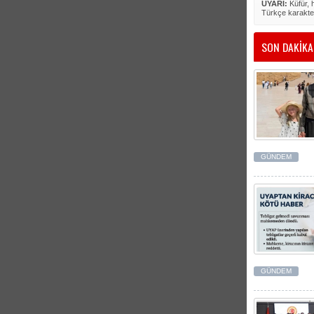
UYARI:
Küfür, h
Türkçe karakte
SON DAKİKA
GÜNDEM
GÜNDEM