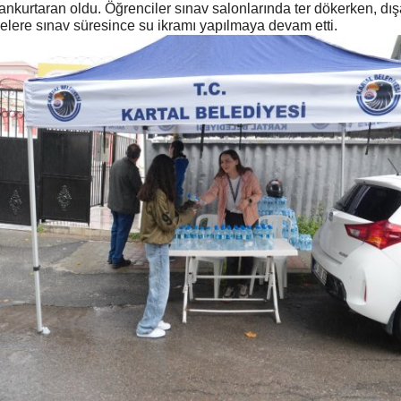
 cankurtaran oldu. Öğrenciler sınav salonlarında ter dökerken, dış
elere sınav süresince su ikramı yapılmaya devam etti.