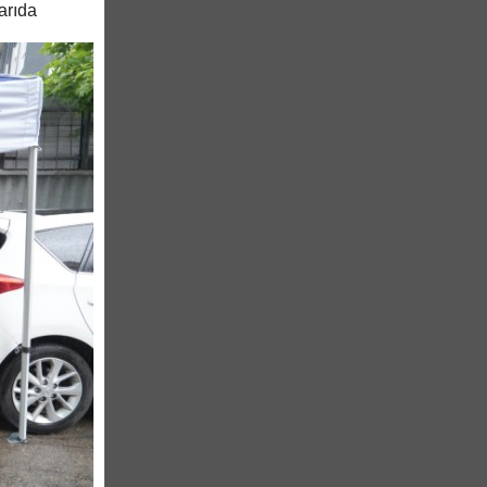
arıda