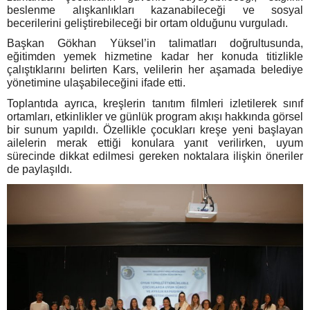
beslenme alışkanlıkları kazanabileceği ve sosyal
becerilerini geliştirebileceği bir ortam olduğunu vurguladı.
Başkan Gökhan Yüksel’in talimatları doğrultusunda,
eğitimden yemek hizmetine kadar her konuda titizlikle
çalıştıklarını belirten Kars, velilerin her aşamada belediye
yönetimine ulaşabileceğini ifade etti.
Toplantıda ayrıca, kreşlerin tanıtım filmleri izletilerek sınıf
ortamları, etkinlikler ve günlük program akışı hakkında görsel
bir sunum yapıldı. Özellikle çocukları kreşe yeni başlayan
ailelerin merak ettiği konulara yanıt verilirken, uyum
sürecinde dikkat edilmesi gereken noktalara ilişkin öneriler
de paylaşıldı.