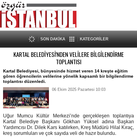
SON DAKİKA
KATEGORİLER
KARTAL BELEDİYESİ'NDEN VELİLERE BİLGİLENDİRME
TOPLANTISI
Kartal Belediyesi, bünyesinde hizmet veren 14 kreşte eğitim
gören öğrencilerin velilerine yönelik kapsamlı bir bilgilendirme
toplantısı düzenledi.
06 Ekim 2025 Pazartesi 10:03
Uğur Mumcu Kültür Merkezi’nde gerçekleşen toplantıya
Kartal Belediye Başkanı Gökhan Yüksel adına Başkan
Yardımcısı Dr. Dilek Kars katılırken, Kreş Müdürü Hilal Kıraç,
kreş sorumluları ve çok sayıda veli de hazır bulundu.