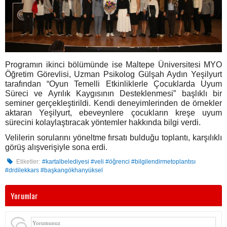
Programın ikinci bölümünde ise Maltepe Üniversitesi MYO
Öğretim Görevlisi, Uzman Psikolog Gülşah Aydın Yeşilyurt
tarafından “Oyun Temelli Etkinliklerle Çocuklarda Uyum
Süreci ve Ayrılık Kaygısının Desteklenmesi” başlıklı bir
seminer gerçekleştirildi. Kendi deneyimlerinden de örnekler
aktaran Yeşilyurt, ebeveynlere çocukların kreşe uyum
sürecini kolaylaştıracak yöntemler hakkında bilgi verdi.
Velilerin sorularını yöneltme fırsatı bulduğu toplantı, karşılıklı
görüş alışverişiyle sona erdi.
Etiketler:
#kartalbelediyesi #veli #öğrenci #bilgilendirmetoplantısı
#drdilekkars #başkangökhanyüksel
Yorumlar