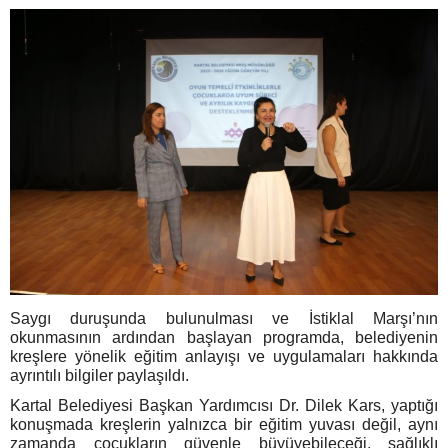
Saygı duruşunda bulunulması ve İstiklal Marşı’nın
okunmasının ardından başlayan programda, belediyenin
kreşlere yönelik eğitim anlayışı ve uygulamaları hakkında
ayrıntılı bilgiler paylaşıldı.
Kartal Belediyesi Başkan Yardımcısı Dr. Dilek Kars, yaptığı
konuşmada kreşlerin yalnızca bir eğitim yuvası değil, aynı
zamanda çocukların güvenle büyüyebileceği, sağlıklı