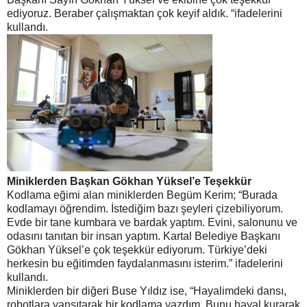
ediyoruz. Beraber çalışmaktan çok keyif aldık. “ifadelerini
kullandı.
Miniklerden Başkan Gökhan Yüksel’e Teşekkür
Kodlama eğimi alan miniklerden Begüm Kerim; “Burada
kodlamayı öğrendim. İstediğim bazı şeyleri çizebiliyorum.
Evde bir tane kumbara ve bardak yaptım. Evini, salonunu ve
odasını tanıtan bir insan yaptım. Kartal Belediye Başkanı
Gökhan Yüksel’e çok teşekkür ediyorum. Türkiye’deki
herkesin bu eğitimden faydalanmasını isterim.” ifadelerini
kullandı.
Miniklerden bir diğeri Buse Yıldız ise, “Hayalimdeki dansı,
robotlara yansıtarak bir kodlama yazdım. Bunu hayal kurarak