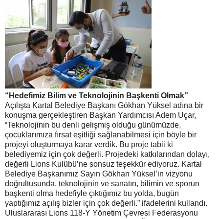
“Hedefimiz Bilim ve Teknolojinin Başkenti Olmak”
Açılışta Kartal Belediye Başkanı Gökhan Yüksel adına bir
konuşma gerçekleştiren Başkan Yardımcısı Adem Uçar,
“Teknolojinin bu denli gelişmiş olduğu günümüzde,
çocuklarımıza fırsat eşitliği sağlanabilmesi için böyle bir
projeyi oluşturmaya karar verdik. Bu proje tabii ki
belediyemiz için çok değerli. Projedeki katkılarından dolayı,
değerli Lions Kulübü’ne sonsuz teşekkür ediyoruz. Kartal
Belediye Başkanımız Sayın Gökhan Yüksel’in vizyonu
doğrultusunda, teknolojinin ve sanatın, bilimin ve sporun
başkenti olma hedefiyle çıktığımız bu yolda, bugün
yaptığımız açılış bizler için çok değerli.” ifadelerini kullandı.
Uluslararası Lions 118-Y Yönetim Çevresi Federasyonu