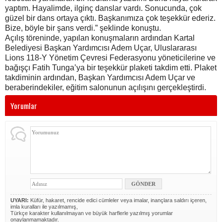
yaptım. Hayalimde, ilginç danslar vardı. Sonucunda, çok
güzel bir dans ortaya çıktı. Başkanımıza çok teşekkür ederiz.
Bize, böyle bir şans verdi.” şeklinde konuştu.
Açılış töreninde, yapılan konuşmaların ardından Kartal
Belediyesi Başkan Yardımcısı Adem Uçar, Uluslararası
Lions 118-Y Yönetim Çevresi Federasyonu yöneticilerine ve
bağışçı Fatih Tunga’ya bir teşekkür plaketi takdim etti. Plaket
takdiminin ardından, Başkan Yardımcısı Adem Uçar ve
beraberindekiler, eğitim salonunun açılışını gerçekleştirdi.
Yorumlar
UYARI:
Küfür, hakaret, rencide edici cümleler veya imalar, inançlara saldırı içeren,
imla kuralları ile yazılmamış,
Türkçe karakter kullanılmayan ve büyük harflerle yazılmış yorumlar
onaylanmamaktadır.