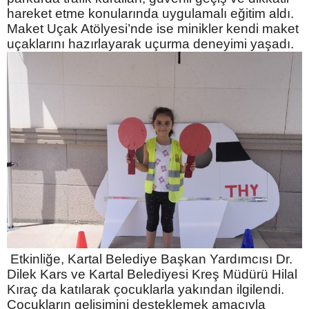
hareket etme konularında uygulamalı eğitim aldı.
Maket Uçak Atölyesi’nde ise minikler kendi maket
uçaklarını hazırlayarak uçurma deneyimi yaşadı.
​ Etkinliğe, Kartal Belediye Başkan Yardımcısı Dr.
Dilek Kars ve Kartal Belediyesi Kreş Müdürü Hilal
Kıraç da katılarak çocuklarla yakından ilgilendi.
Çocukların gelişimini desteklemek amacıyla