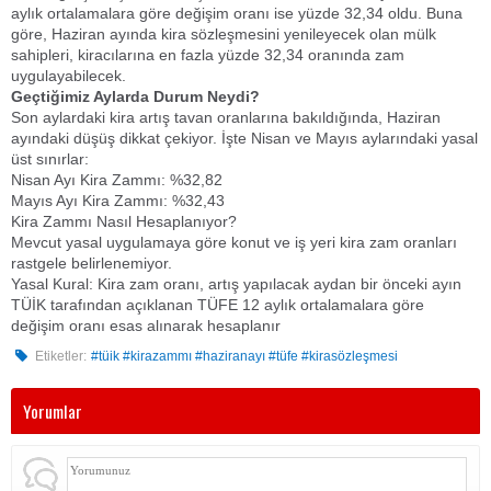
aylık ortalamalara göre değişim oranı ise yüzde 32,34 oldu. Buna
göre, Haziran ayında kira sözleşmesini yenileyecek olan mülk
sahipleri, kiracılarına en fazla yüzde 32,34 oranında zam
uygulayabilecek.
​Geçtiğimiz Aylarda Durum Neydi?
​Son aylardaki kira artış tavan oranlarına bakıldığında, Haziran
ayındaki düşüş dikkat çekiyor. İşte Nisan ve Mayıs aylarındaki yasal
üst sınırlar:
​Nisan Ayı Kira Zammı: %32,82
​Mayıs Ayı Kira Zammı: %32,43
​Kira Zammı Nasıl Hesaplanıyor?
​Mevcut yasal uygulamaya göre konut ve iş yeri kira zam oranları
rastgele belirlenemiyor.
​Yasal Kural: Kira zam oranı, artış yapılacak aydan bir önceki ayın
TÜİK tarafından açıklanan TÜFE 12 aylık ortalamalara göre
değişim oranı esas alınarak hesaplanır
Etiketler:
#tüik #kirazammı #haziranayı #tüfe #kirasözleşmesi
Yorumlar