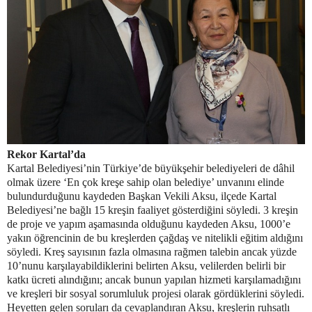
Rekor Kartal’da
Kartal Belediyesi’nin Türkiye’de büyükşehir belediyeleri de dâhil
olmak üzere ‘En çok kreşe sahip olan belediye’ unvanını elinde
bulundurduğunu kaydeden Başkan Vekili Aksu, ilçede Kartal
Belediyesi’ne bağlı 15 kreşin faaliyet gösterdiğini söyledi. 3 kreşin
de proje ve yapım aşamasında olduğunu kaydeden Aksu, 1000’e
yakın öğrencinin de bu kreşlerden çağdaş ve nitelikli eğitim aldığını
söyledi. Kreş sayısının fazla olmasına rağmen talebin ancak yüzde
10’nunu karşılayabildiklerini belirten Aksu, velilerden belirli bir
katkı ücreti alındığını; ancak bunun yapılan hizmeti karşılamadığını
ve kreşleri bir sosyal sorumluluk projesi olarak gördüklerini söyledi.
Heyetten gelen soruları da cevaplandıran Aksu, kreşlerin ruhsatlı