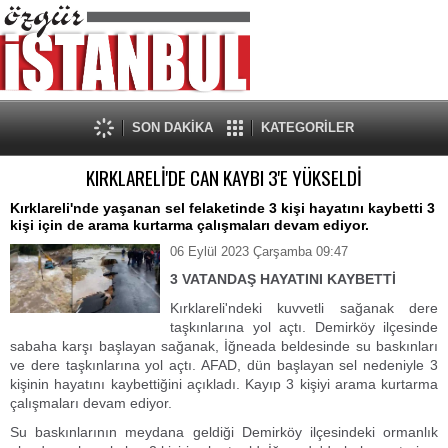
SON DAKİKA
KATEGORİLER
KIRKLARELİ'DE CAN KAYBI 3'E YÜKSELDİ
Kırklareli'nde yaşanan sel felaketinde 3 kişi hayatını kaybetti 3
kişi için de arama kurtarma çalışmaları devam ediyor.
06 Eylül 2023 Çarşamba 09:47
3 VATANDAŞ HAYATINI KAYBETTİ
Kırklareli'ndeki kuvvetli sağanak dere
taşkınlarına yol açtı. Demirköy ilçesinde
sabaha karşı başlayan sağanak, İğneada beldesinde su baskınları
ve dere taşkınlarına yol açtı. AFAD, dün başlayan sel nedeniyle 3
kişinin hayatını kaybettiğini açıkladı. Kayıp 3 kişiyi arama kurtarma
çalışmaları devam ediyor.
Su baskınlarının meydana geldiği Demirköy ilçesindeki ormanlık