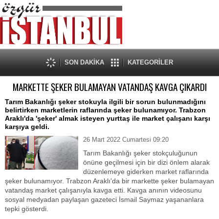
SON DAKİKA
KATEGORİLER
MARKETTE ŞEKER BULAMAYAN VATANDAŞ KAVGA ÇIKARDI
Tarım Bakanlığı şeker stokuyla ilgili bir sorun bulunmadığını
belirtirken marketlerin raflarında şeker bulunamıyor. Trabzon
Araklı'da 'şeker' almak isteyen yurttaş ile market çalışanı karşı
karşıya geldi.
26 Mart 2022 Cumartesi 09:20
Tarım Bakanlığı şeker stokçuluğunun
önüne geçilmesi için bir dizi önlem alarak
düzenlemeye giderken market raflarında
şeker bulunamıyor. Trabzon Araklı'da bir markette şeker bulamayan
vatandaş market çalışanıyla kavga etti. Kavga anının videosunu
sosyal medyadan paylaşan gazeteci İsmail Saymaz yaşananlara
tepki gösterdi.