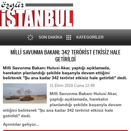
SON DAKİKA
KATEGORİLER
MİLLİ SAVUNMA BAKANI; 342 TERÖRİST ETKİSİZ HALE
GETİRİLDİ
Milli Savunma Bakanı Hulusi Akar, yaptığı açıklamada,
harekatın planlandığı şekilde başarıyla devam ettiğini
belirterek ''Şu ana kadar 342 terörist etkisiz hale getirildi'' dedi.
11 Ekim 2019 Cuma 12:49
Milli Savunma Bakanı Hulusi Akar,
yaptığı açıklamada, harekatın
planlandığı şekilde başarıyla devam
ettiğini belirterek ''Şu ana kadar 342 terörist etkisiz hale
getirildi'' dedi.
Ayrıntılar geliyor...