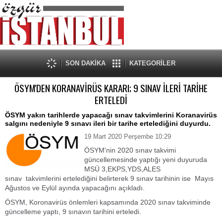
SON DAKİKA
KATEGORİLER
ÖSYM'DEN KORANAVİRÜS KARARI; 9 SINAV İLERİ TARİHE
ERTELEDİ
ÖSYM yakın tarihlerde yapacağı sınav takvimlerini Koranavirüs
salgını nedeniyle 9 sınavı ileri bir tarihe ertelediğini duyurdu.
19 Mart 2020 Perşembe 10:29
ÖSYM'nin 2020 sınav takvimi
güncellemesinde yaptığı yeni duyuruda
MSÜ 3,EKPS,YDS,ALES
sınav takvimlerini ertelediğini belirterek 9 sınav tarihinin ise Mayıs
Ağustos ve Eylül ayında yapacağını açıkladı.
ÖSYM, Koronavirüs önlemleri kapsamında 2020 sınav takviminde
güncelleme yaptı, 9 sınavın tarihini erteledi.