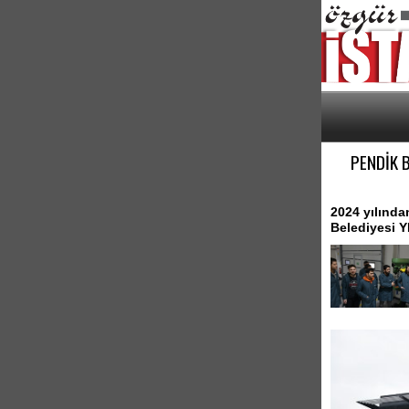
PENDİK B
2024 yılında
Belediyesi Y