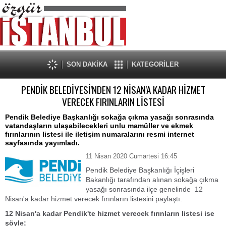
SON DAKİKA
KATEGORİLER
PENDİK BELEDİYESİ'NDEN 12 NİSAN'A KADAR HİZMET
VERECEK FIRINLARIN LİSTESİ
Pendik Belediye Başkanlığı sokağa çıkma yasağı sonrasında
vatandaşların ulaşabilecekleri unlu mamüller ve ekmek
fırınlarının listesi ile iletişim numaralarını resmi internet
sayfasında yayımladı.
11 Nisan 2020 Cumartesi 16:45
Pendik Belediye Başkanlığı İçişleri
Bakanlığı tarafından alınan sokağa çıkma
yasağı sonrasında ilçe genelinde 12
Nisan'a kadar hizmet verecek fırınların listesini paylaştı.
12 Nisan'a kadar Pendik'te hizmet verecek fırınların listesi ise
şöyle;