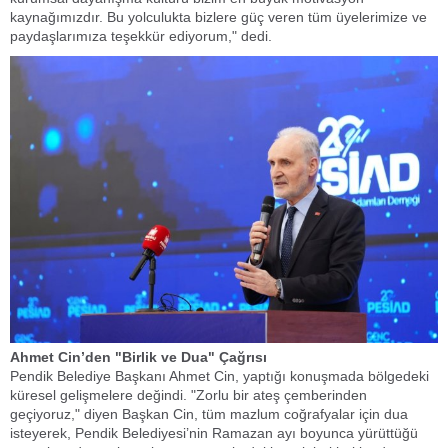
kaynağımızdır. Bu yolculukta bizlere güç veren tüm üyelerimize ve
paydaşlarımıza teşekkür ediyorum," dedi.
​Ahmet Cin’den "Birlik ve Dua" Çağrısı
​Pendik Belediye Başkanı Ahmet Cin, yaptığı konuşmada bölgedeki
küresel gelişmelere değindi. "Zorlu bir ateş çemberinden
geçiyoruz," diyen Başkan Cin, tüm mazlum coğrafyalar için dua
isteyerek, Pendik Belediyesi’nin Ramazan ayı boyunca yürüttüğü