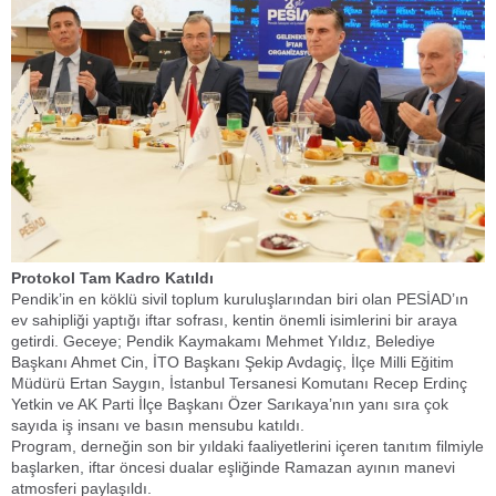
​Protokol Tam Kadro Katıldı
​Pendik’in en köklü sivil toplum kuruluşlarından biri olan PESİAD’ın
ev sahipliği yaptığı iftar sofrası, kentin önemli isimlerini bir araya
getirdi. Geceye; Pendik Kaymakamı Mehmet Yıldız, Belediye
Başkanı Ahmet Cin, İTO Başkanı Şekip Avdagiç, İlçe Milli Eğitim
Müdürü Ertan Saygın, İstanbul Tersanesi Komutanı Recep Erdinç
Yetkin ve AK Parti İlçe Başkanı Özer Sarıkaya’nın yanı sıra çok
sayıda iş insanı ve basın mensubu katıldı.
​Program, derneğin son bir yıldaki faaliyetlerini içeren tanıtım filmiyle
başlarken, iftar öncesi dualar eşliğinde Ramazan ayının manevi
atmosferi paylaşıldı.