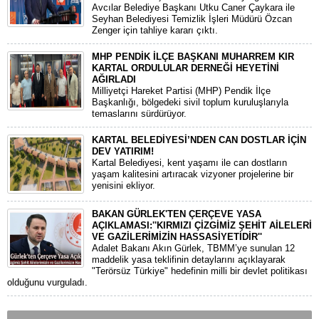
Avcılar Belediye Başkanı Utku Caner Çaykara ile
Seyhan Belediyesi Temizlik İşleri Müdürü Özcan
Zenger için tahliye kararı çıktı.
MHP PENDİK İLÇE BAŞKANI MUHARREM KIR
KARTAL ORDULULAR DERNEĞİ HEYETİNİ
AĞIRLADI
​Milliyetçi Hareket Partisi (MHP) Pendik İlçe
Başkanlığı, bölgedeki sivil toplum kuruluşlarıyla
temaslarını sürdürüyor.
KARTAL BELEDİYESİ’NDEN CAN DOSTLAR İÇİN
DEV YATIRIM!
Kartal Belediyesi, kent yaşamı ile can dostların
yaşam kalitesini artıracak vizyoner projelerine bir
yenisini ekliyor.
BAKAN GÜRLEK'TEN ÇERÇEVE YASA
AÇIKLAMASI:''KIRMIZI ÇİZGİMİZ ŞEHİT AİLELERİ
VE GAZİLERİMİZİN HASSASİYETİDİR''
Adalet Bakanı Akın Gürlek, TBMM’ye sunulan 12
maddelik yasa teklifinin detaylarını açıklayarak
"Terörsüz Türkiye" hedefinin milli bir devlet politikası
olduğunu vurguladı.