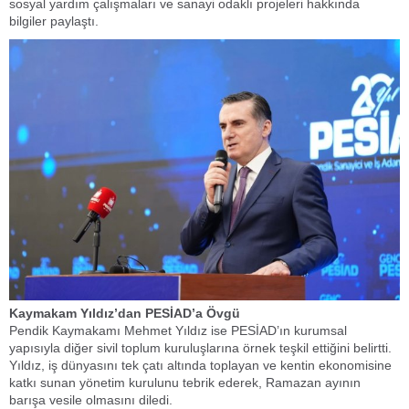
sosyal yardım çalışmaları ve sanayi odaklı projeleri hakkında
bilgiler paylaştı.
​Kaymakam Yıldız’dan PESİAD’a Övgü
​Pendik Kaymakamı Mehmet Yıldız ise PESİAD’ın kurumsal
yapısıyla diğer sivil toplum kuruluşlarına örnek teşkil ettiğini belirtti.
Yıldız, iş dünyasını tek çatı altında toplayan ve kentin ekonomisine
katkı sunan yönetim kurulunu tebrik ederek, Ramazan ayının
barışa vesile olmasını diledi.