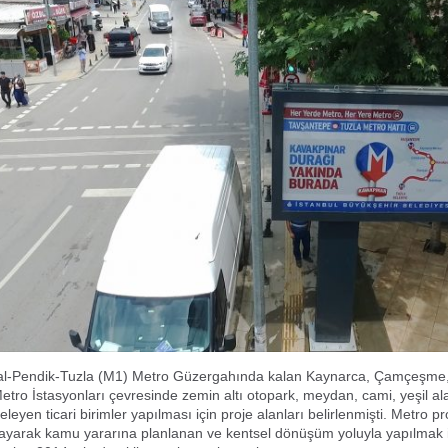
al-Pendik-Tuzla (M1) Metro Güzergahında kalan Kaynarca, Çamçeşme
etro İstasyonları çevresinde zemin altı otopark, meydan, cami, yeşil al
eyen ticari birimler yapılması için proje alanları belirlenmişti. Metro pr
ayarak kamu yararına planlanan ve kentsel dönüşüm yoluyla yapılmak 