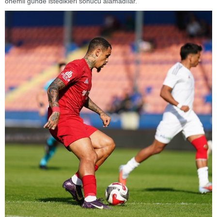
önemli günde istedikleri sonucu alamadılar.