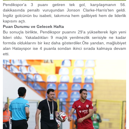
​Pendikspor'a 3 puanı getiren tek gol, karşılaşmanın 56.
dakikasında penaltı vuruşundan Jonson Clarke-Harris'ten geldi.
İngiliz golcünün bu isabeti, takımına hem galibiyeti hem de liderlik
kapısını açtı.
​Puan Durumu ve Gelecek Hafta
​Bu sonuçla birlikte, Pendikspor puanını 29'a yükselterek ligin yeni
lideri oldu. Yakaladıkları 9 maçlık yenilmezlik serisiyle ne kadar
formda olduklarını bir kez daha gösterdiler.​Öte yandan, mağlubiyet
alan Hatayspor ise 4 puanla sondan ikinci sırada kalmaya devam
etti.