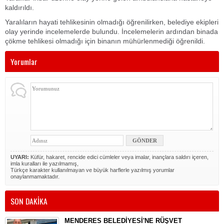
kaldırıldı.
Yaralıların hayati tehlikesinin olmadığı öğrenilirken, belediye ekipleri
olay yerinde incelemelerde bulundu. İncelemelerin ardından binada
çökme tehlikesi olmadığı için binanın mühürlenmediği öğrenildi.
Yorumlar
UYARI:
Küfür, hakaret, rencide edici cümleler veya imalar, inançlara saldırı içeren,
imla kuralları ile yazılmamış,
Türkçe karakter kullanılmayan ve büyük harflerle yazılmış yorumlar
onaylanmamaktadır.
SON DAKİKA
MENDERES BELEDİYESİ'NE RÜŞVET