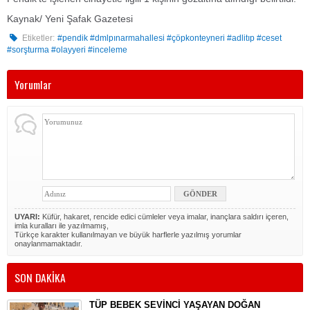
Kaynak/ Yeni Şafak Gazetesi
Etiketler:
#pendik #dmlpınarmahallesi #çöpkonteyneri #adlitıp #ceset
#sorşturma #olayyeri #inceleme
Yorumlar
UYARI:
Küfür, hakaret, rencide edici cümleler veya imalar, inançlara saldırı içeren,
imla kuralları ile yazılmamış,
Türkçe karakter kullanılmayan ve büyük harflerle yazılmış yorumlar
onaylanmamaktadır.
SON DAKİKA
TÜP BEBEK SEVİNCİ YAŞAYAN DOĞAN