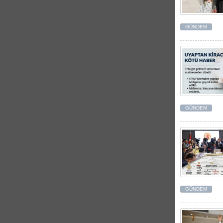
GÜNDEM
GÜNDEM
GÜNDEM