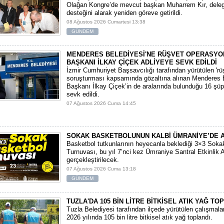
Olağan Kongre’de mevcut başkan Muharrem Kır, deleg
desteğini alarak yeniden göreve getirildi.
08 Ağustos 2026 Cumartesi 13:38
GÜNDEM
MENDERES BELEDİYESİ'NE RÜŞVET OPERASYO
BAŞKANI İLKAY ÇİÇEK ADLİYEYE SEVK EDİLDİ
​İzmir Cumhuriyet Başsavcılığı tarafından yürütülen 'rüşv
soruşturması kapsamında gözaltına alınan Menderes 
Başkanı İlkay Çiçek’in de aralarında bulunduğu 16 şüp
sevk edildi.
07 Ağustos 2026 Cuma 14:45
SOKAK BASKETBOLUNUN KALBİ ÜMRANİYE’DE 
Basketbol tutkunlarının heyecanla beklediği 3×3 Soka
Turnuvası, bu yıl 7’nci kez Ümraniye Santral Etkinlik 
gerçekleştirilecek.
07 Ağustos 2026 Cuma 13:18
GÜNDEM
TUZLA'DA 105 BİN LİTRE BİTKİSEL ATIK YAĞ TO
Tuzla Belediyesi tarafından ilçede yürütülen çalışmal
2026 yılında 105 bin litre bitkisel atık yağ toplandı.