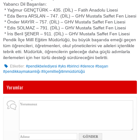
Yabancı Dil Başarıları:
* Yağmur GENÇTÜRK – 435. (DİL) – Fatih Anadolu Lisesi
* Eda Berra ARSLAN – 747. (DİL) – GHV Mustafa Saffet Fen Lisesi
* Önder MAYİR – 757. (DİL) – GHV Mustafa Saffet Fen Lisesi
* Edis SOLMAZ – 791. (DİL) – GHV Mustafa Saffet Fen Lisesi
* İris Beril ŞENER – 911. (DİL) – GHV Mustafa Saffet Fen Lisesi
Pendik İlçe Millî Eğitim Müdürlüğü, bu büyük başarıda emeği geçen
tüm öğrencileri, öğretmenleri, okul yöneticilerini ve aileleri içtenlikle
tebrik etti. Müdürlük, öğrencilerin geleceğe daha güçlü adımlarla
ilerlemeleri için her türlü desteği sürdüreceğini belirtti.
Etiketler:
#pendikbelediyesi #yks #birinci #derece #başarı
#pendikkaymakamlığı #ilçemillieğitimmüdürlüğü
Yorumlar